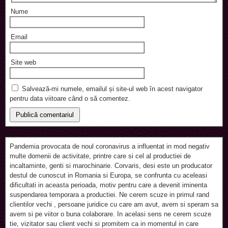
Nume
Email
Site web
Salvează-mi numele, emailul și site-ul web în acest navigator
pentru data viitoare când o să comentez.
Pandemia provocata de noul coronavirus a influentat in mod negativ
multe domenii de activitate, printre care si cel al productiei de
incaltaminte, genti si marochinarie. Corvaris, desi este un producator
destul de cunoscut in Romania si Europa, se confrunta cu aceleasi
dificultati in aceasta perioada, motiv pentru care a devenit iminenta
suspendarea temporara a productiei. Ne cerem scuze in primul rand
clientilor vechi , persoane juridice cu care am avut, avem si speram sa
avem si pe viitor o buna colaborare. In acelasi sens ne cerem scuze
tie, vizitator sau client vechi si promitem ca in momentul in care