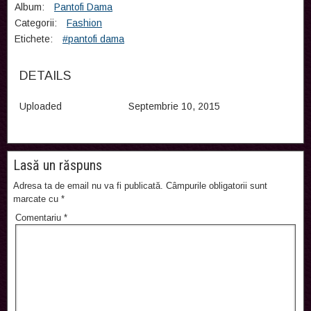
Album:
Pantofi Dama
Categorii:
Fashion
Etichete:
#pantofi dama
DETAILS
Uploaded
Septembrie 10, 2015
Lasă un răspuns
Adresa ta de email nu va fi publicată.
Câmpurile obligatorii sunt
marcate cu
*
Comentariu
*