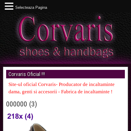
Selecteaza Pagina
Corvaris Oficial !!!
Site-ul oficial Corvaris- Producator de incaltaminte
dama, genti si accesorii - Fabrica de incaltaminte !
000000 (3)