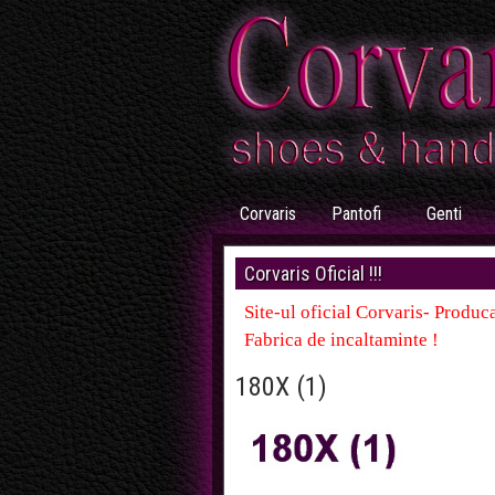
Corvaris
Pantofi
Genti
Corvaris Oficial !!!
Site-ul oficial Corvaris- Produca
Fabrica de incaltaminte !
180X (1)