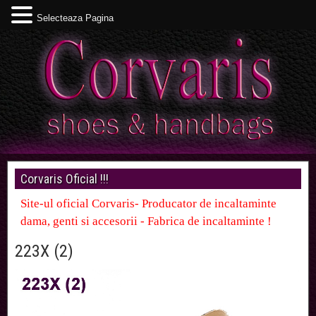
Selecteaza Pagina
Corvaris Oficial !!!
Site-ul oficial Corvaris- Producator de incaltaminte
dama, genti si accesorii - Fabrica de incaltaminte !
223X (2)