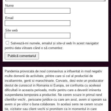
Nume
Email
Site web
Salvează-mi numele, emailul și site-ul web în acest navigator
pentru data viitoare când o să comentez.
Pandemia provocata de noul coronavirus a influentat in mod negativ
multe domenii de activitate, printre care si cel al productiei de
incaltaminte, genti si marochinarie. Corvaris, desi este un producator
destul de cunoscut in Romania si Europa, se confrunta cu aceleasi
dificultati in aceasta perioada, motiv pentru care a devenit iminenta
suspendarea temporara a productiei. Ne cerem scuze in primul rand
clientilor vechi , persoane juridice cu care am avut, avem si speram sa
avem si pe viitor o buna colaborare. In acelasi sens ne cerem scuze
tie, vizitator sau client vechi si promitem ca in momentul in care