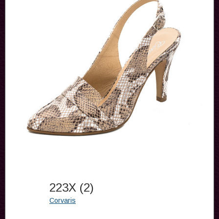
223X (2)
Corvaris