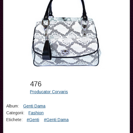
476
Producator Corvaris
Album:
Genti Dama
Categorii:
Fashion
Etichete:
#Genti
#Genti Dama