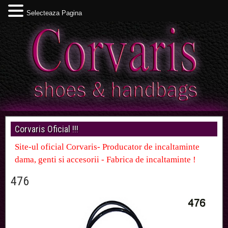
Selecteaza Pagina
Corvaris Oficial !!!
Site-ul oficial Corvaris- Producator de incaltaminte
dama, genti si accesorii - Fabrica de incaltaminte !
476