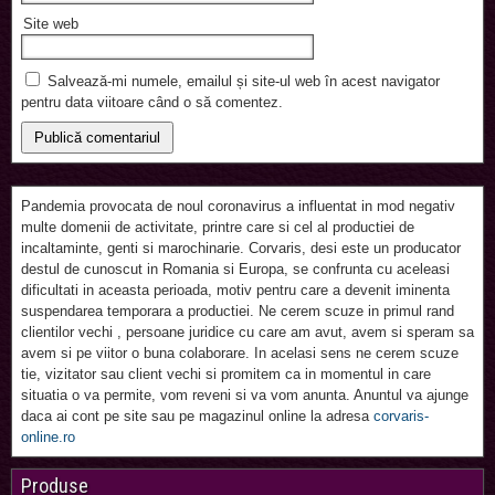
Site web
Salvează-mi numele, emailul și site-ul web în acest navigator
pentru data viitoare când o să comentez.
Pandemia provocata de noul coronavirus a influentat in mod negativ
multe domenii de activitate, printre care si cel al productiei de
incaltaminte, genti si marochinarie. Corvaris, desi este un producator
destul de cunoscut in Romania si Europa, se confrunta cu aceleasi
dificultati in aceasta perioada, motiv pentru care a devenit iminenta
suspendarea temporara a productiei. Ne cerem scuze in primul rand
clientilor vechi , persoane juridice cu care am avut, avem si speram sa
avem si pe viitor o buna colaborare. In acelasi sens ne cerem scuze
tie, vizitator sau client vechi si promitem ca in momentul in care
situatia o va permite, vom reveni si va vom anunta. Anuntul va ajunge
daca ai cont pe site sau pe magazinul online la adresa
corvaris-
online.ro
Produse