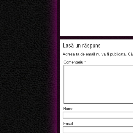
Lasă un răspuns
Adresa ta de email nu va fi publicată.
Câ
Comentariu
*
Nume
Email