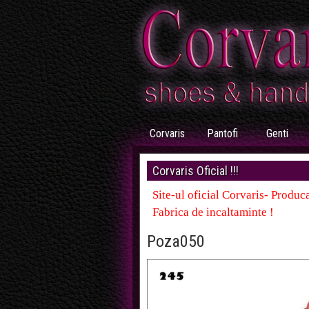
Corvaris
Pantofi
Genti
Corvaris Oficial !!!
Site-ul oficial Corvaris- Produca
Fabrica de incaltaminte !
Poza050