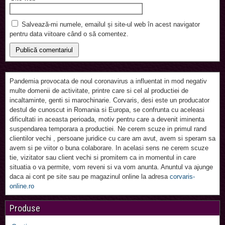
Salvează-mi numele, emailul și site-ul web în acest navigator
pentru data viitoare când o să comentez.
Pandemia provocata de noul coronavirus a influentat in mod negativ
multe domenii de activitate, printre care si cel al productiei de
incaltaminte, genti si marochinarie. Corvaris, desi este un producator
destul de cunoscut in Romania si Europa, se confrunta cu aceleasi
dificultati in aceasta perioada, motiv pentru care a devenit iminenta
suspendarea temporara a productiei. Ne cerem scuze in primul rand
clientilor vechi , persoane juridice cu care am avut, avem si speram sa
avem si pe viitor o buna colaborare. In acelasi sens ne cerem scuze
tie, vizitator sau client vechi si promitem ca in momentul in care
situatia o va permite, vom reveni si va vom anunta. Anuntul va ajunge
daca ai cont pe site sau pe magazinul online la adresa
corvaris-
online.ro
Produse