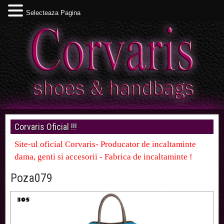
Selecteaza Pagina
Corvaris Oficial !!!
Site-ul oficial Corvaris- Producator de incaltaminte
dama, genti si accesorii - Fabrica de incaltaminte !
Poza079