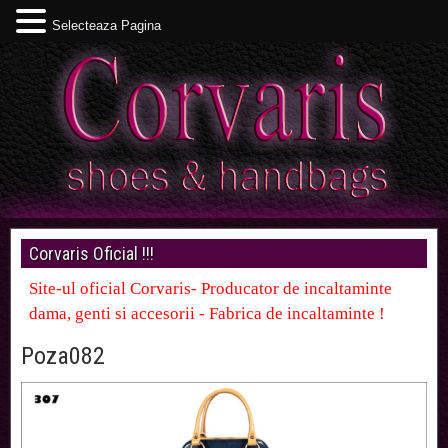
Selecteaza Pagina
Corvaris Oficial !!!
Site-ul oficial Corvaris- Producator de incaltaminte
dama, genti si accesorii - Fabrica de incaltaminte !
Poza082