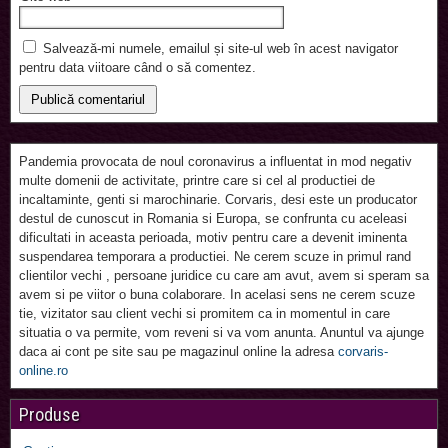
Salvează-mi numele, emailul și site-ul web în acest navigator
pentru data viitoare când o să comentez.
Pandemia provocata de noul coronavirus a influentat in mod negativ
multe domenii de activitate, printre care si cel al productiei de
incaltaminte, genti si marochinarie. Corvaris, desi este un producator
destul de cunoscut in Romania si Europa, se confrunta cu aceleasi
dificultati in aceasta perioada, motiv pentru care a devenit iminenta
suspendarea temporara a productiei. Ne cerem scuze in primul rand
clientilor vechi , persoane juridice cu care am avut, avem si speram sa
avem si pe viitor o buna colaborare. In acelasi sens ne cerem scuze
tie, vizitator sau client vechi si promitem ca in momentul in care
situatia o va permite, vom reveni si va vom anunta. Anuntul va ajunge
daca ai cont pe site sau pe magazinul online la adresa
corvaris-
online.ro
Produse