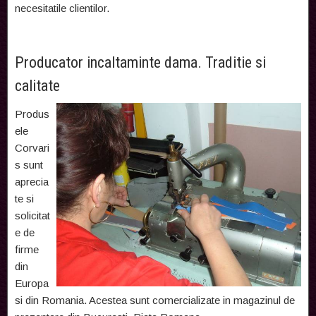
necesitatile clientilor.
Producator incaltaminte dama. Traditie si
calitate
Produs
ele
Corvari
s sunt
aprecia
te si
solicitat
e de
firme
din
Europa
si din Romania. Acestea sunt comercializate in magazinul de