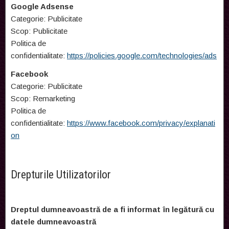
Google Adsense
Categorie: Publicitate
Scop: Publicitate
Politica de
confidentialitate:
https://policies.google.com/technologies/ads
Facebook
Categorie: Publicitate
Scop: Remarketing
Politica de
confidentialitate:
https://www.facebook.com/privacy/explanati
on
Drepturile Utilizatorilor
Dreptul dumneavoastră de a fi informat în legătură cu
datele dumneavoastră