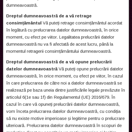
dumneavoastră.
Dreptul dumneavoastră de a vă retrage
consimțământul
Vă puteți retrage consimțământul acordat
în legătură cu prelucrarea datelor dumneavoastră, în orice
moment, cu efect pe viitor. Legalitatea prelucrării datelor
dumneavoastră nu va fi afectată de acest lucru, până la
momentul retragerii consimțământului dumneavoastră.
Dreptul dumneavoastră de a vă opune prelucrării
datelor dumneavoastră
Vă puteți opune prelucrării datelor
dumneavoastră, în orice moment, cu efect pe viitor, în cazul
în care prelucrarea de către noi a datelor dumneavoastră se
realizează pe baza uneia dintre justificările legale prevăzute în
articolul 6(1e sau 1f) din Regulamentul (UE) 2016/679. În
cazul în care vă opuneți prelucrării datelor dumneavoastră,
vom înceta prelucrarea datelor dumneavoastră, cu condiția
să nu existe motive imperioase și legitime pentru o prelucrare
ulterioară. Prelucrarea datelor dumneavoastră în scopuri de