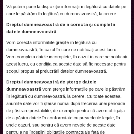
Vă putem pune la dispoziție informații în legătură cu datele pe
care le păstrăm în legătură cu dumneavoastră, la cerere.
Dreptul dumneavoastră de a corecta și completa
datele dumneavoastră
Vom corecta informațiile greșite în legătură cu
dumneavoastră, în cazul în care ne notificați acest lucru.
Vom completa datele incomplete, în cazul în care ne notificați
acest lucru, cu condiția ca aceste date să fie necesare pentru
scopul propus al prelucrării datelor dumneavoastră.
Dreptul dumneavoastră de șterge datele
dumneavoastră
Vom șterge informațiile pe care le păstrăm
în legătură cu dumneavoastră, la cerere. Cu toate acestea,
anumite date vor fi șterse numai după trecerea unei perioade
de păstrare prestabilite, de exemplu pentru că avem obligația
de a păstra datele în conformitate cu prevederile legale, în
unele cazuri, sau pentru că avem nevoie de aceste date
pentru a ne îndeplini obligațiile contractuale față de