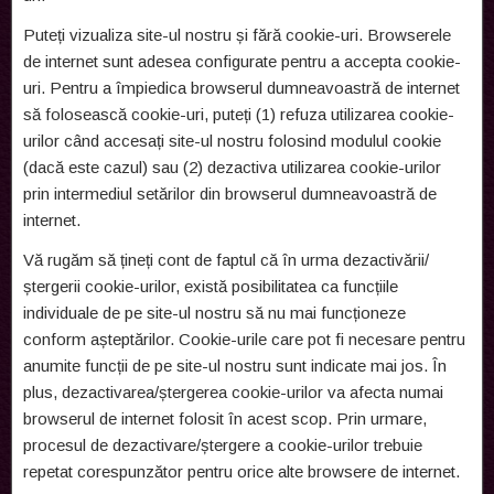
Puteți vizualiza site-ul nostru și fără cookie-uri. Browserele
de internet sunt adesea configurate pentru a accepta cookie-
uri. Pentru a împiedica browserul dumneavoastră de internet
să folosească cookie-uri, puteți (1) refuza utilizarea cookie-
urilor când accesați site-ul nostru folosind modulul cookie
(dacă este cazul) sau (2) dezactiva utilizarea cookie-urilor
prin intermediul setărilor din browserul dumneavoastră de
internet.
Vă rugăm să țineți cont de faptul că în urma dezactivării/
ștergerii cookie-urilor, există posibilitatea ca funcțiile
individuale de pe site-ul nostru să nu mai funcționeze
conform așteptărilor. Cookie-urile care pot fi necesare pentru
anumite funcții de pe site-ul nostru sunt indicate mai jos. În
plus, dezactivarea/ștergerea cookie-urilor va afecta numai
browserul de internet folosit în acest scop. Prin urmare,
procesul de dezactivare/ștergere a cookie-urilor trebuie
repetat corespunzător pentru orice alte browsere de internet.