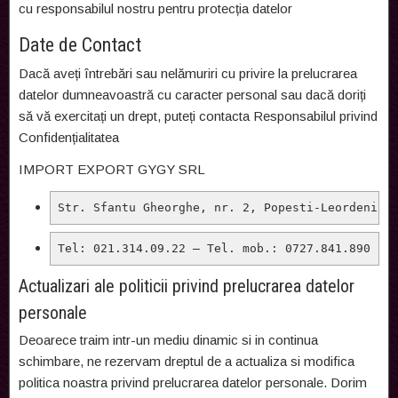
cu responsabilul nostru pentru protecția datelor
Date de Contact
Dacă aveți întrebări sau nelămuriri cu privire la prelucrarea
datelor dumneavoastră cu caracter personal sau dacă doriți
să vă exercitați un drept, puteți contacta Responsabilul privind
Confidențialitatea
IMPORT EXPORT GYGY SRL
Str. Sfantu Gheorghe, nr. 2, Popesti-Leordeni, 
Tel: 021.314.09.22 – Tel. mob.: 0727.841.890
Actualizari ale politicii privind prelucrarea datelor
personale
Deoarece traim intr-un mediu dinamic si in continua
schimbare, ne rezervam dreptul de a actualiza si modifica
politica noastra privind prelucrarea datelor personale. Dorim