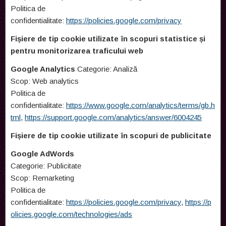
Politica de
confidentialitate:
https://policies.google.com/privacy
Fișiere de tip cookie utilizate în scopuri statistice și
pentru monitorizarea traficului web
Google Analytics
Categorie: Analiză
Scop: Web analytics
Politica de
confidentialitate:
https://www.google.com/analytics/terms/gb.h
tml
,
https://support.google.com/analytics/answer/6004245
Fișiere de tip cookie utilizate în scopuri de publicitate
Google AdWords
Categorie: Publicitate
Scop: Remarketing
Politica de
confidentialitate:
https://policies.google.com/privacy
,
https://p
olicies.google.com/technologies/ads