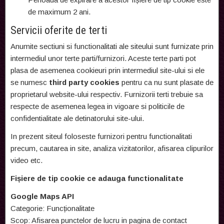
de maximum 2 ani.
Servicii oferite de terti
Anumite sectiuni si functionalitati ale siteului sunt furnizate prin
intermediul unor terte parti/furnizori. Aceste terte parti pot
plasa de asemenea cookieuri prin intermediul site-ului si ele
se numesc
third party cookies
pentru ca nu sunt plasate de
proprietarul website-ului respectiv. Furnizorii terti trebuie sa
respecte de asemenea legea in vigoare si politicile de
confidentialitate ale detinatorului site-ului.
In prezent siteul foloseste furnizori pentru functionalitati
precum, cautarea in site, analiza vizitatorilor, afisarea clipurilor
video etc.
Fișiere de tip cookie ce adauga functionalitate
Google Maps API
Categorie: Funcționalitate
Scop: Afisarea punctelor de lucru in pagina de contact