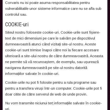
Corvaris nu isi poate asuma responsabilitatea pentru
vulnerabilitatile unor sisteme informatice care nu se afla sub
controlul sau.
COOKIE-uri
Siteul nostru foloseste cookie-uri. Cookie-urile sunt fișiere-
text de mici dimensiuni pe care le salvăm pe dispozitivul
dumneavoastră atunci când vizitați site-ul nostru. Aceste
cookie-uri sunt trimise înapoi către noi la fiecare accesare
ulterioară a site-ului nostru de către dumneavoastră. Aceasta
ne permite să vă recunoaștem, de exemplu, sau ușurează
navigarea dumneavoastră pe site-ul nostru datorită
informațiilor salvate în cookie-uri.
Cookie-urile nu pot fi folosite pentru a rula programe sau
pentru a transfera viruși într-un computer. Cookie-urile pot fi
doar citite de către serverul de web de unde provin.
Nu vom transmite niciunui terț informațiile salvate în cookie-
uri.