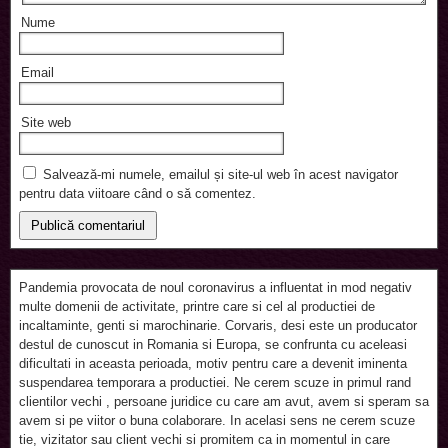
Nume
Email
Site web
Salvează-mi numele, emailul și site-ul web în acest navigator
pentru data viitoare când o să comentez.
Pandemia provocata de noul coronavirus a influentat in mod negativ
multe domenii de activitate, printre care si cel al productiei de
incaltaminte, genti si marochinarie. Corvaris, desi este un producator
destul de cunoscut in Romania si Europa, se confrunta cu aceleasi
dificultati in aceasta perioada, motiv pentru care a devenit iminenta
suspendarea temporara a productiei. Ne cerem scuze in primul rand
clientilor vechi , persoane juridice cu care am avut, avem si speram sa
avem si pe viitor o buna colaborare. In acelasi sens ne cerem scuze
tie, vizitator sau client vechi si promitem ca in momentul in care