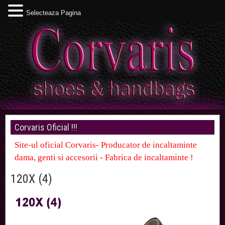
Selecteaza Pagina
Corvaris Oficial !!!
Site-ul oficial Corvaris- Producator de incaltaminte
dama, genti si accesorii - Fabrica de incaltaminte !
120X (4)