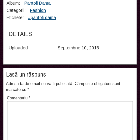
Album:
Pantofi Dama
Categorii:
Fashion
Etichete:
#pantofi dama
DETAILS
Uploaded
Septembrie 10, 2015
Lasă un răspuns
Adresa ta de email nu va fi publicată.
Câmpurile obligatorii sunt
marcate cu
*
Comentariu
*