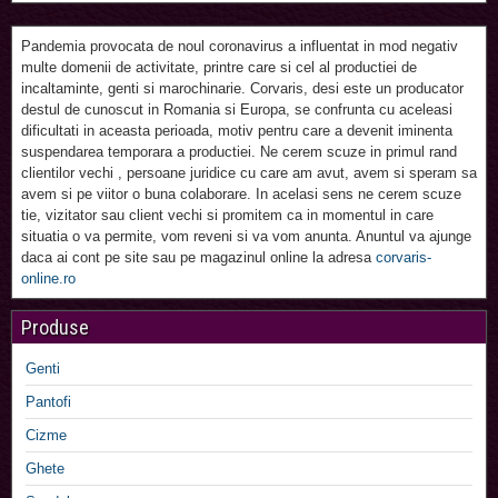
Pandemia provocata de noul coronavirus a influentat in mod negativ
multe domenii de activitate, printre care si cel al productiei de
incaltaminte, genti si marochinarie. Corvaris, desi este un producator
destul de cunoscut in Romania si Europa, se confrunta cu aceleasi
dificultati in aceasta perioada, motiv pentru care a devenit iminenta
suspendarea temporara a productiei. Ne cerem scuze in primul rand
clientilor vechi , persoane juridice cu care am avut, avem si speram sa
avem si pe viitor o buna colaborare. In acelasi sens ne cerem scuze
tie, vizitator sau client vechi si promitem ca in momentul in care
situatia o va permite, vom reveni si va vom anunta. Anuntul va ajunge
daca ai cont pe site sau pe magazinul online la adresa
corvaris-
online.ro
Produse
Genti
Pantofi
Cizme
Ghete