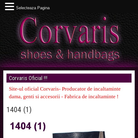
Selecteaza Pagina
Corvaris Oficial !!!
Site-ul oficial Corvaris- Producator de incaltaminte
dama, genti si accesorii - Fabrica de incaltaminte !
1404 (1)