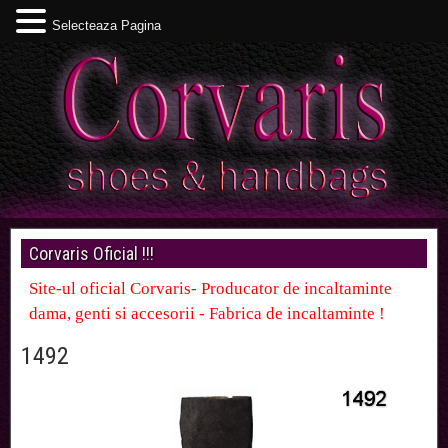
Selecteaza Pagina
Corvaris Oficial !!!
Site-ul oficial Corvaris- Producator de incaltaminte
dama, genti si accesorii - Fabrica de incaltaminte !
1492