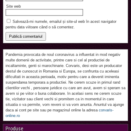
Site web
Salvează-mi numele, emailul și site-ul web în acest navigator
pentru data viitoare când o să comentez.
Pandemia provocata de noul coronavirus a influentat in mod negativ
multe domenii de activitate, printre care si cel al productiei de
incaltaminte, genti si marochinarie. Corvaris, desi este un producator
destul de cunoscut in Romania si Europa, se confrunta cu aceleasi
dificultati in aceasta perioada, motiv pentru care a devenit iminenta
suspendarea temporara a productiei. Ne cerem scuze in primul rand
clientilor vechi , persoane juridice cu care am avut, avem si speram sa
avem si pe viitor o buna colaborare. In acelasi sens ne cerem scuze
tie, vizitator sau client vechi si promitem ca in momentul in care
situatia o va permite, vom reveni si va vom anunta. Anuntul va ajunge
daca ai cont pe site sau pe magazinul online la adresa
corvaris-
online.ro
Produse