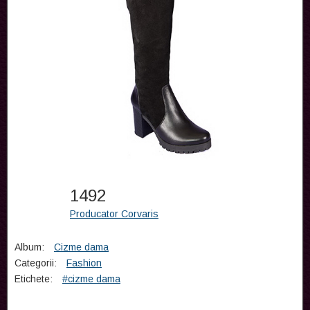
1492
Producator Corvaris
Album:
Cizme dama
Categorii:
Fashion
Etichete:
#cizme dama