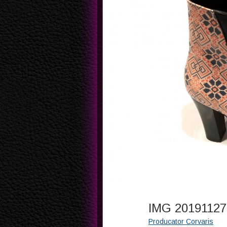
IMG 20191127
Producator Corvaris