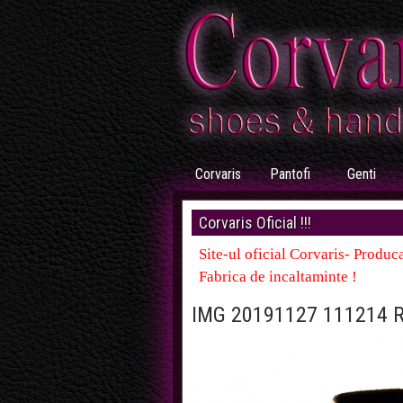
Corvaris
Pantofi
Genti
Corvaris Oficial !!!
Site-ul oficial Corvaris- Produca
Fabrica de incaltaminte !
IMG 20191127 111214 R