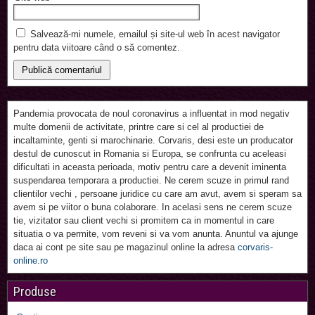
Salvează-mi numele, emailul și site-ul web în acest navigator
pentru data viitoare când o să comentez.
Pandemia provocata de noul coronavirus a influentat in mod negativ
multe domenii de activitate, printre care si cel al productiei de
incaltaminte, genti si marochinarie. Corvaris, desi este un producator
destul de cunoscut in Romania si Europa, se confrunta cu aceleasi
dificultati in aceasta perioada, motiv pentru care a devenit iminenta
suspendarea temporara a productiei. Ne cerem scuze in primul rand
clientilor vechi , persoane juridice cu care am avut, avem si speram sa
avem si pe viitor o buna colaborare. In acelasi sens ne cerem scuze
tie, vizitator sau client vechi si promitem ca in momentul in care
situatia o va permite, vom reveni si va vom anunta. Anuntul va ajunge
daca ai cont pe site sau pe magazinul online la adresa
corvaris-
online.ro
Produse