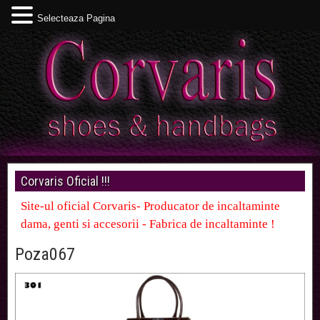
Selecteaza Pagina
Corvaris Oficial !!!
Site-ul oficial Corvaris- Producator de incaltaminte
dama, genti si accesorii - Fabrica de incaltaminte !
Poza067