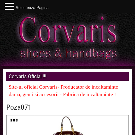
Selecteaza Pagina
Corvaris Oficial !!!
Site-ul oficial Corvaris- Producator de incaltaminte
dama, genti si accesorii - Fabrica de incaltaminte !
Poza071