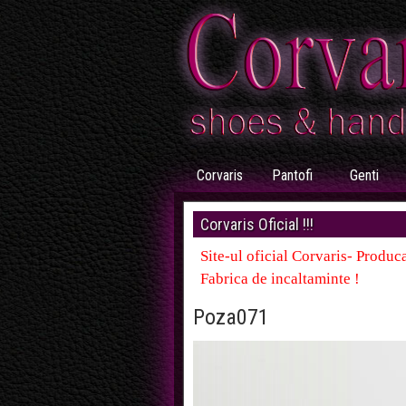
Corvaris
Pantofi
Genti
Corvaris Oficial !!!
Site-ul oficial Corvaris- Produca
Fabrica de incaltaminte !
Poza071