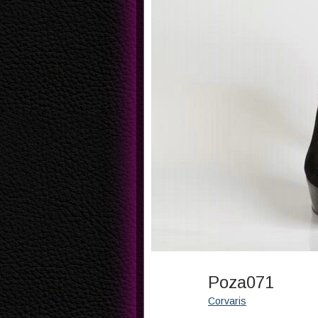
Poza071
Corvaris