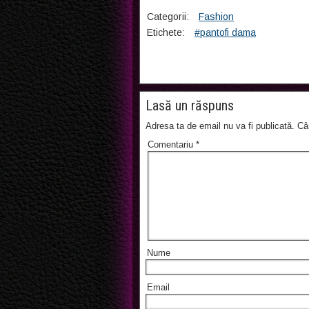
Categorii:
Fashion
Etichete:
#pantofi dama
Lasă un răspuns
Adresa ta de email nu va fi publicată.
Câ
Comentariu
*
Nume
Email