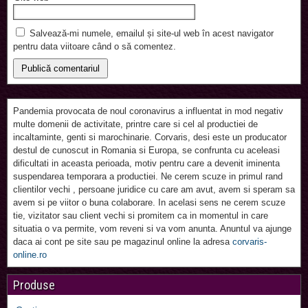
Salvează-mi numele, emailul și site-ul web în acest navigator
pentru data viitoare când o să comentez.
Pandemia provocata de noul coronavirus a influentat in mod negativ
multe domenii de activitate, printre care si cel al productiei de
incaltaminte, genti si marochinarie. Corvaris, desi este un producator
destul de cunoscut in Romania si Europa, se confrunta cu aceleasi
dificultati in aceasta perioada, motiv pentru care a devenit iminenta
suspendarea temporara a productiei. Ne cerem scuze in primul rand
clientilor vechi , persoane juridice cu care am avut, avem si speram sa
avem si pe viitor o buna colaborare. In acelasi sens ne cerem scuze
tie, vizitator sau client vechi si promitem ca in momentul in care
situatia o va permite, vom reveni si va vom anunta. Anuntul va ajunge
daca ai cont pe site sau pe magazinul online la adresa
corvaris-
online.ro
Produse