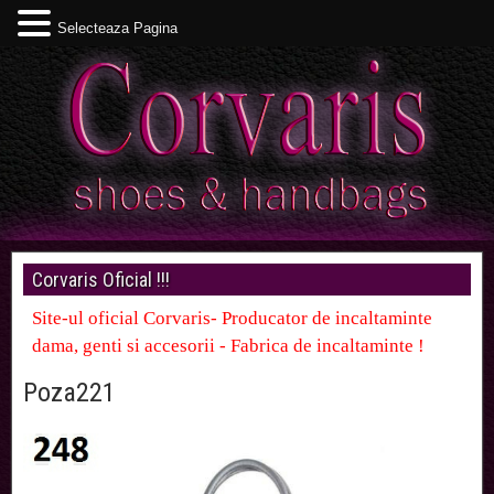
Selecteaza Pagina
Corvaris Oficial !!!
Site-ul oficial Corvaris- Producator de incaltaminte
dama, genti si accesorii - Fabrica de incaltaminte !
Poza221