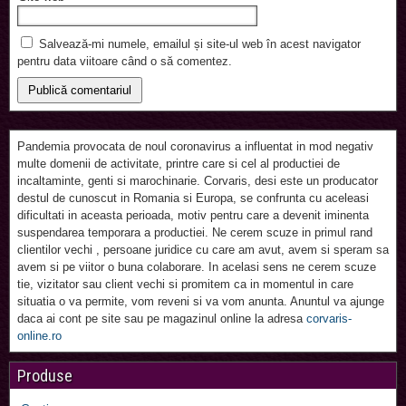
Salvează-mi numele, emailul și site-ul web în acest navigator
pentru data viitoare când o să comentez.
Pandemia provocata de noul coronavirus a influentat in mod negativ
multe domenii de activitate, printre care si cel al productiei de
incaltaminte, genti si marochinarie. Corvaris, desi este un producator
destul de cunoscut in Romania si Europa, se confrunta cu aceleasi
dificultati in aceasta perioada, motiv pentru care a devenit iminenta
suspendarea temporara a productiei. Ne cerem scuze in primul rand
clientilor vechi , persoane juridice cu care am avut, avem si speram sa
avem si pe viitor o buna colaborare. In acelasi sens ne cerem scuze
tie, vizitator sau client vechi si promitem ca in momentul in care
situatia o va permite, vom reveni si va vom anunta. Anuntul va ajunge
daca ai cont pe site sau pe magazinul online la adresa
corvaris-
online.ro
Produse